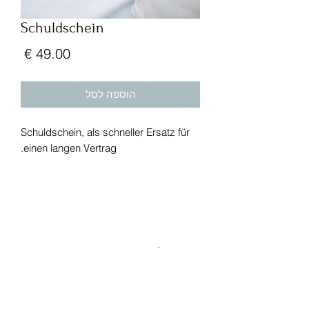
Schuldschein
מחיר
הוספה לסל
Schuldschein, als schneller Ersatz für
einen langen Vertrag.
טל':
+49 (0) 221 630 606 500
פקס:
+49 (0) 221 630 606 509