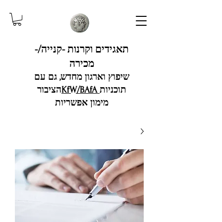
תאגידים וקרנות -קנייה/-
מכירה
שיפוץ וארגון מחדש, גם עם
תוכניות
KfW/BAfA
הציבור
מימון אפשריות