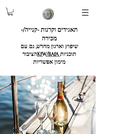
תאגידים וקרנות -קנייה/-
מכירה
שיפוץ וארגון מחדש, גם עם
תוכניות
KfW/BAfA
הציבור
מימון אפשריות